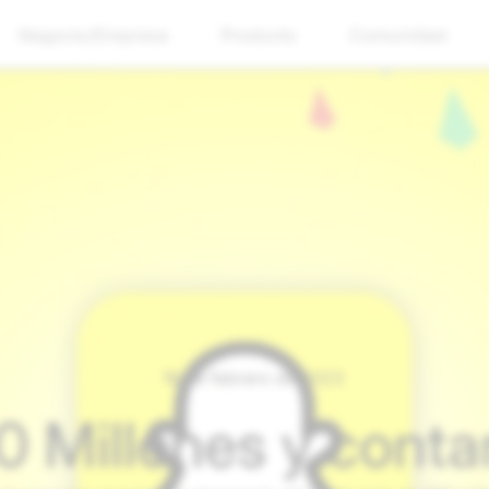
Negocio/Empresa
Producto
Comunidad
16 de febrero de 2023
0 Millones y conta