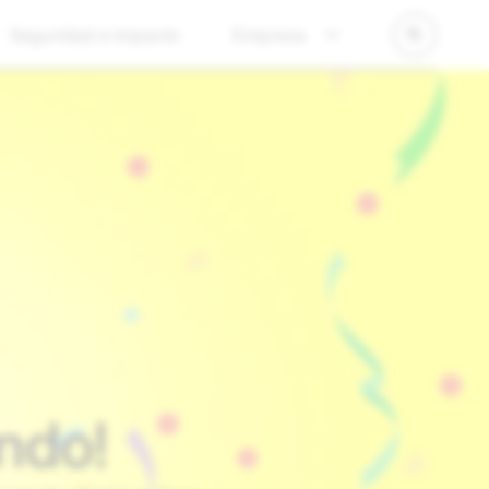
Seguridad e impacto
Empresa
ndo!