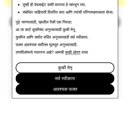
तुम्ही ही वेबसाईट कशी वापरता हे समजून घ्या.
संबंधित जाहिराती वितरित करा आणि त्यांची परिणामकारकता मोजा.
बातमतयांकडे पुन्हा एकदा
पुढे जाण्यासाठी, खालील पैकी एक निवडा:
आ ला कार्ट कुकीच्या अनुभवासाठी
कुकी मेनू
.
कुकीज आणि सर्वात वर्धित अनुभवासाठी
सर्व स्वीकारा
.
फक्त आवश्यक
सर्वोत्तम मूलभूत अनुभवासाठी.
तपशीलांमध्ये स्वारस्य आहे? आमची
कुकी धोरण
वाचा
कुकी मेनू
सर्व स्वीकारा
आवश्यक फक्त
कंपनी
समुदाय
जाहिराती
कायदेविषयक