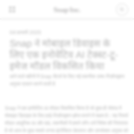
04 फ़रवरी 2025
Snap ने मोबाइल डिवाइस के
लिए एक इनोवेटिव AI टेक्स्ट-टू-
इमेज मॉडल विकसित किया
आने वाले महीनों में Snap चैटर्स के लिए नई तकनीक उच्च-रिज़ॉल्यूशन
अनुभव प्रदान करने वाली है
Snap ने एक इनोवेटिव AI मॉडल विकसित किया है जो कुछ ही सेकंड में
मोबाइल डिवाइस के लिए हाई-रिज़ॉल्यूशन इमेज बनाने में सक्षम है। यह रिसर्च
मॉडल आधुनिक AI और ML तकनीकों में हमारे लॉंग-टर्म निवेश की निरंतरता
है जो आज के कुछ सबसे उन्नत इंटरैक्टिव डेवलपर और उपभोक्ता अनुभव को