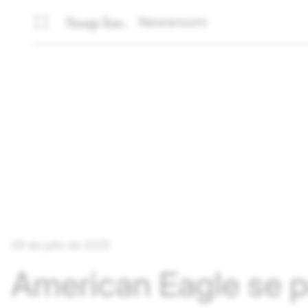
Newsroom
09 de julio de 2025
American Eagle se p