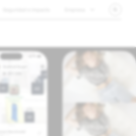
Seguridad e impacto
Empresa