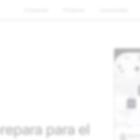
Comercial
Producto
Comunidad
repara para el