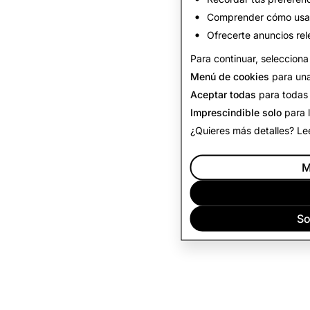
Comprender cómo usas 
Ofrecerte anuncios rel
Para continuar, selecciona
Menú de cookies
para una
Aceptar todas
para todas 
Imprescindible solo
para l
¿Quieres más detalles? Le
M
So