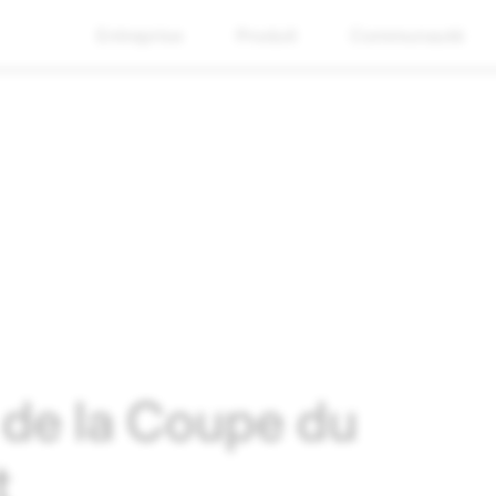
Entreprise
Produit
Communauté
 de la Coupe du
t