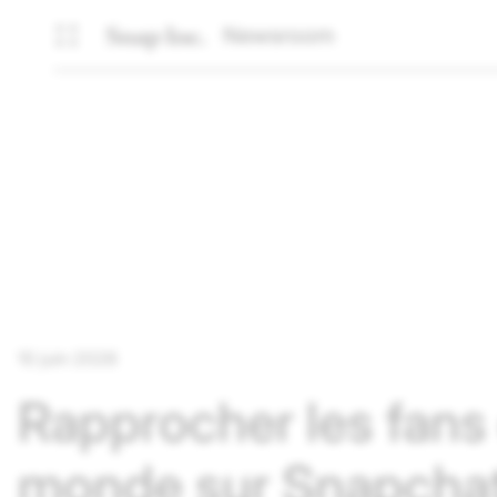
Newsroom
10 juin 2026
Rapprocher les fans
monde sur Snapcha