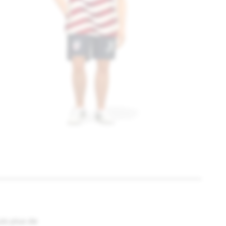
is plus de