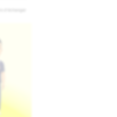
rs d'échanger