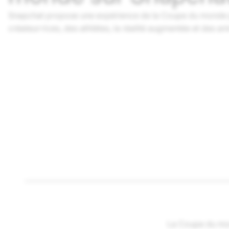
Snapchat propose une expérience de la Coupe du monde p
créateur·rices, des athlètes, la réalité augmentée et des an
La Coupe du mon