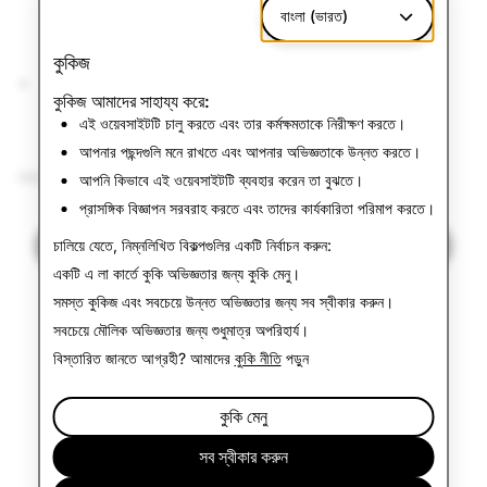
#SoccerWatchParty
(17-21 আগস্ট) – আপনার উইমেন্স
বাংলা (ভারত)
সকারের ওয়াচ পার্টি গর্বের সাথে জাহির করতে একটি অবস্থানের ট্যাগ
ব্যবহার করুন!
কুকিজ
Snap মানচিত্র
: প্রতিটি ম্য়াচ, ওয়াচ পার্টি, উদযাপন এবং আরও অনেক
কুকিজ আমাদের সাহায্য করে:
কিছুরজন্য Snap মানচিত্র-তে কিউরেট করা গল্প।
এই ওয়েবসাইটটি চালু করতে এবং তার কর্মক্ষমতাকে নিরীক্ষণ করতে।
আপনার পছন্দগুলি মনে রাখতে এবং আপনার অভিজ্ঞতাকে উন্নত করতে।
তাহলে অস্ট্রেলিয়া আর নিউজিল্যান্ডের মাঝে দেখা হচ্ছে! 👻⚽
আপনি কিভাবে এই ওয়েবসাইটটি ব্যবহার করেন তা বুঝতে।
প্রাসঙ্গিক বিজ্ঞাপন সরবরাহ করতে এবং তাদের কার্যকারিতা পরিমাপ করতে।
সংবাদে ফিরে আসুন
চালিয়ে যেতে, নিম্নলিখিত বিকল্পগুলির একটি নির্বাচন করুন:
একটি এ লা কার্তে কুকি অভিজ্ঞতার জন্য
কুকি মেনু
।
সমস্ত কুকিজ এবং সবচেয়ে উন্নত অভিজ্ঞতার জন্য
সব স্বীকার করুন
।
সবচেয়ে মৌলিক অভিজ্ঞতার জন্য
শুধুমাত্র অপরিহার্য
।
বিস্তারিত জানতে আগ্রহী? আমাদের
কুকি নীতি
পড়ুন
কুকি মেনু
সব স্বীকার করুন