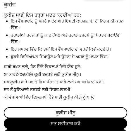
#SoccerWatchParty
(17-21 ਅਗਸਤ) – ਆਪਣੀ ਮਹਿਲਾ
ਕੂਕੀਜ਼
ਫੁੱਟਬਾਲ Watch Party ਨੂੰ ਦਿਖਾਉਣ ਲਈ ਟਿਕਾਣਾ ਟੈਗ ਦੀ
ਕੂਕੀਜ਼ ਸਾਡੀ ਇਸ ਤਰ੍ਹਾਂ ਮਦਦ ਕਰਦੀਆਂ ਹਨ:
ਵਰਤੋਂ ਕਰੋ!
ਇਸ ਵੈੱਬਸਾਈਟ ਨੂੰ ਸਮਰੱਥਾ ਦੇਣ ਅਤੇ ਇਸਦੀ ਕਾਰਗੁਜ਼ਾਰੀ ਦੀ ਨਿਗਰਾਨੀ ਕਰਨ
Snap ਨਕਸ਼ਾ
: ਹਰ ਮੈਚ, Watch Party, ਜਸ਼ਨ ਆਦਿ ਲਈ Snap
ਵਿੱਚ।
ਨਕਸ਼ੇ 'ਤੇ ਕਿਉਰੇਟੇਡ ਕਹਾਣੀਆਂ।
ਤੁਹਾਡੀਆਂ ਤਰਜੀਹਾਂ ਨੂੰ ਯਾਦ ਰੱਖਣ ਅਤੇ ਤੁਹਾਡੇ ਤਜ਼ਰਬੇ ਨੂੰ ਬਿਹਤਰ ਬਣਾਉਣ
ਵਿੱਚ।
ਡਾਉਨ ਅੰਡਰ ਮਿਲਦੇ ਹਾਂ! 👻⚽
ਇਹ ਸਮਝਣ ਵਿੱਚ ਕਿ ਤੁਸੀਂ ਇਸ ਵੈੱਬਸਾਈਟ ਦੀ ਵਰਤੋਂ ਕਿਵੇਂ ਕਰਦੇ ਹੋ।
ਢੁੱਕਵੇਂ ਵਿਗਿਆਪਨ ਦਿਖਾਉਣ ਅਤੇ ਉਹਨਾਂ ਦੇ ਅਸਰ ਨੂੰ ਮਾਪਣ ਵਿੱਚ।
ਖ਼ਬਰਾਂ 'ਤੇ ਵਾਪਸ ਜਾਓ
ਜਾਰੀ ਰੱਖਣ ਲਈ, ਹੇਠ ਦਿੱਤੇ ਵਿਕਲਪਾਂ ਵਿੱਚੋਂ ਇੱਕ ਚੁਣੋ:
ਲਾ ਕਾਰਟੇ(ਲਚਕੀਲੇ) ਕੂਕੀ ਤਜ਼ਰਬੇ ਲਈ
ਕੂਕੀਜ਼ ਮੀਨੂ
।
ਸਭ ਕੂਕੀਜ਼ ਅਤੇ ਸਭ ਤੋਂ ਵਿਸਤਰਿਤ ਤਜ਼ਰਬੇ ਲਈ
ਸਭ ਸਵੀਕਾਰ ਕਰੋ
।
ਸਭ ਤੋਂ ਬੁਨਿਆਦੀ ਤਜ਼ਰਬੇ ਲਈ
ਸਿਰਫ ਲਾਜ਼ਮੀ
।
ਕੀ ਵੇਰਵਿਆਂ ਵਿੱਚ ਦਿਲਚਸਪੀ ਹੈ? ਸਾਡੀ
ਕੂਕੀਜ਼ ਨੀਤੀ
ਨੂੰ ਪੜ੍ਹੋ
ਕੂਕੀਜ਼ ਮੀਨੂ
ਸਭ ਸਵੀਕਾਰ ਕਰੋ