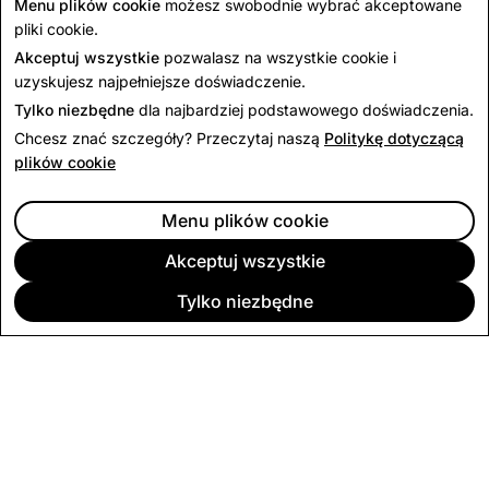
Menu plików cookie
możesz swobodnie wybrać akceptowane
pliki cookie.
Powrót do Aktualności
Akceptuj wszystkie
pozwalasz na wszystkie cookie i
uzyskujesz najpełniejsze doświadczenie.
Tylko niezbędne
dla najbardziej podstawowego doświadczenia.
Chcesz znać szczegóły? Przeczytaj naszą
Politykę dotyczącą
plików cookie
Menu plików cookie
Akceptuj wszystkie
Tylko niezbędne
FIRMA
SPOŁECZNOŚĆ
REKLAMA
INFORMACJE PRAWNE
POLITYKA PRYWATNOŚCI
REGULAMIN USŁUGI