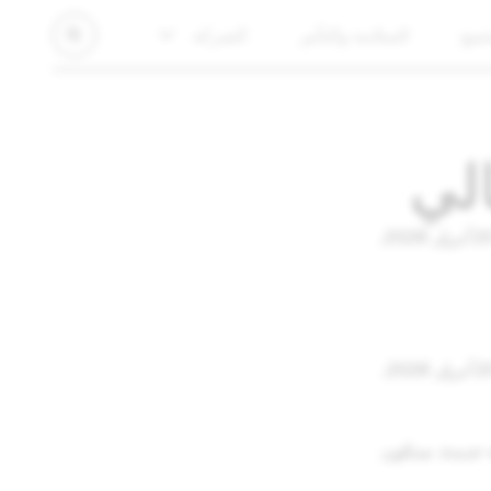
تمع
السلامة والتأثير
الشركة
الي
 جديدة. ستكون