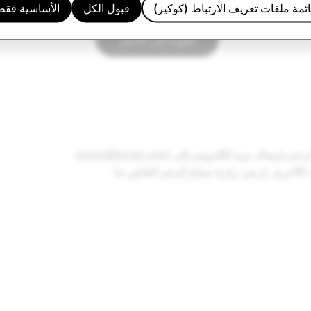
ئمة ملفات تعريف الارتباط (كوكيز)
قبول الكل
الأساسية فقط
العودة إلى الأخبار
ُرجى إرسال بريد إلكتروني إلى
press@snap.com
.
الأخرى، يُرجى زيارة
موقع الدعم
الخاص بنا.