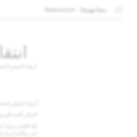
Newsroom
انتق
أرسل الرئيس التنفيذي
أرسل الرئيس التنفيذي 
أعزائي أفراد الفريق
لقد أبلغني ديريك 
آخر مكالمة أرباح لديريك في 6 مايو، وسيكون 