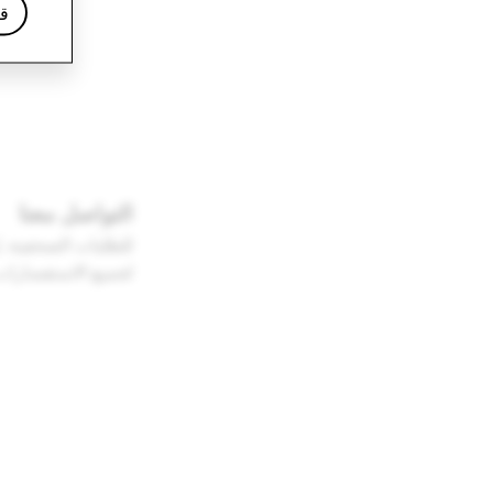
قا
التواصل معنا
للطلبات الصحفية، ي
لجميع الاستفسارات 