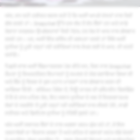
ਅੱਜ, ਵਧ ਰਹੀ ਹਕੀਕਤ ਬਦਲ ਰਹੀ ਹੈ ਕਿ ਅਸੀਂ ਆਪਣੇ ਦੋਸਤਾਂ ਨਾਲ ਕਿਵੇਂ
ਗੱਲ ਕਰਦੇ ਹਾਂ। Snapchat ਉੱਤੇ ਦਸ ਲੱਖ ਤੋਂ ਵੱਧ ਲੈਂਸਾਂ ਹਨ ਅਤੇ ਸਾਡੇ
ਰੋਜ਼ਾਨਾ ਸਰਗਰਮ ਉਪਭੋਗਤਾਵਾਂ ਵਿਚੋਂ 75% ਹਰ ਰੋਜ਼ ਏ ਆਰ ਨਾਲ ਗੱਲਬਾਤ
ਕਰਦੇ ਹਨ। ਪਰ, ਅਸੀਂ ਇੱਕ ਭਵਿੱਖ ਦੀ ਕਲਪਨਾ ਕਰਦੇ ਹਾਂ ਜਿੱਥੇ ਅਸੀਂ
ਦੁਨੀਆ ਨੂੰ ਪੂਰੀ ਤਰ੍ਹਾਂ ਨਵੇਂ ਤਰੀਕਿਆਂ ਨਾਲ ਵੇਖਣ ਲਈ ਏ.ਆਰ. ਦੀ ਵਰਤੋਂ
ਕਰਾਂਗੇ।
ਪਿਛਲੇ ਸਾਲ ਅਸੀਂ ਲੈਂਡਮਾਰਕਰਸ ਪੇਸ਼ ਕੀਤੇ ਸਨ, ਜਿਸ ਨਾਲ Snapchat
ਕੈਮਰਾ ਨੂੰ ਵਿਅਕਤੀਗਤ ਇਮਾਰਤਾਂ ਨੂੰ ਸਮਝਣ ਦੇ ਯੋਗ ਬਣਾਇਆ ਗਿਆ ਸੀ
ਅਤੇ ਲੈਂਸ ਨੂੰ ਵਿਸ਼ਵ ਦੇ ਕੁਝ ਮਹਾਨ ਮਾਰਕਾਾਂ ਨਾਲ ਗੱਲਬਾਤ ਕਰਨ ਦੀ
ਆਗਿਆ ਦਿੱਤੀ। ਬਕਿੰਘਮ ਪੈਲੇਸ ਤੋਂ, ਨਿਊ ਯਾਰਕ ਦੀ ਫਲੈਟਰੀਨ ਬਿਲਡਿੰਗ
ਤੋਂ ਲੈ ਕੇ ਤਾਜ ਮਹਿਲ ਤੱਕ, ਇਹ ਸਥਾਨ ਦੁਨੀਆ ਦੇ ਸਭ ਤੋਂ ਸਿਰਜਣਾਤਮਕ
ਲੋਕਾਂ ਦੇ ਨਜ਼ਰੀਏ ਤੋਂ ਪੂਰੀ ਤਰ੍ਹਾਂ ਨਵੇਂ ਤਰੀਕਿਆਂ ਨਾਲ ਜੀਵਦੇ ਹੋਏ, ਸਾਡੀ
ਸਰੀਰਕ ਅਤੇ ਡਿਜੀਟਲ ਦੁਨੀਆ ਨੂੰ ਨੇੜਿਓਂ ਬੁਣਦੇ ਹਨ।
ਅੱਜ ਅਸੀਂ ਸਥਾਨਕ ਲੈਂਸਾਂ ਦੇ ਨਾਲ ਅਗਲਾ ਕਦਮ ਚੁੱਕ ਰਹੇ ਹਾਂ, ਜੋ ਇਸ
ਤਕਨਾਲੋਜੀ ਦਾ ਵਿਕਾਸ ਕਰਦਾ ਹੈ ਅਤੇ ਸ਼ਹਿਰ ਦੇ ਬਲਾਕਾਂ ਸਮੇਤ ਵੱਡੇ ਖੇਤਰਾਂ