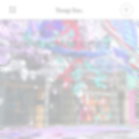
October 08, 2020
ਲੰਡਨ ਦੀ ਕਾਰਨਾਬੀ ਸਟ੍ਰੀਟ 'ਤੇ
ਸਿਟੀ ਪੇਂਟਰ ਲਿਆਉਣਾ
ਅੱਜ, ਵਧਾਈ ਗਈ ਹਕੀਕਤ ਸਾਡੇ ਦੋਸਤਾਂ ਨਾਲ ਗੱਲਬਾਤ ਕਰਨ ਦੇ
ਤਰੀਕੇ ਨੂੰ ਬਦਲ ਰਹੀ ਹੈ। Snapchat 'ਤੇ ਇੱਕ ਮਿਲੀਅਨ ਤੋਂ ਵੱਧ
ਲੈਂਜ਼ ਹਨ, ਅਤੇ ਸਾਡੇ 75% ਤੋਂ ਵੱਧ ਰੋਜ਼ਾਨਾ ਸਰਗਰਮ ਵਰਤੋਂਕਾਰ ਹਰ
ਰੋਜ਼ AR ਨਾਲ ਗੱਲਬਾਤ ਕਰਦੇ ਹਨ। ਪਰ, ਅਸੀਂ ਇੱਕ ਅਜਿਹੇ ਭਵਿੱਖ
ਦੀ ਕਲਪਨਾ ਕਰਦੇ ਹਾਂ ਜਿੱਥੇ ਅਸੀਂ ਦੁਨੀਆ ਨੂੰ ਬਿਲਕੁਲ ਨਵੇਂ ਤਰੀਕਿਆਂ
ਨਾਲ ਦੇਖਣ ਲਈ AR ਦੀ ਵਰਤੋਂ ਕਰਾਂਗੇ। ਅੱਜ ਅਸੀਂ ਸਥਾਨਕ ਲੈਂਜ਼ਾਂ
ਨਾਲ ਅਗਲਾ ਕਦਮ ਚੁੱਕ ਰਹੇ ਹਾਂ, ਜੋ ਇਸ ਤਕਨਾਲੋਜੀ ਨੂੰ ਵਿਕਸਿਤ
ਕਰਦਾ ਹੈ ਅਤੇ ਸ਼ਹਿਰ ਦੇ ਬਲਾਕਾਂ ਸਮੇਤ ਵੱਡੇ ਖੇਤਰਾਂ ਨੂੰ ਵਧਾਉਣਾ ਸੰਭਵ
ਬਣਾਉਂਦਾ ਹੈ।