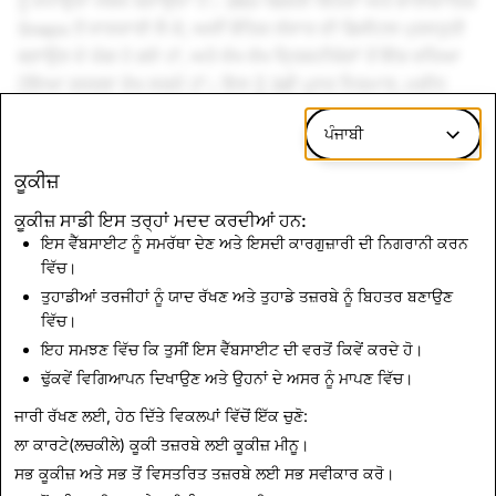
ਨੂੰ ਵਧਾਉਣਾ ਸੰਭਵ ਬਣਾਉਂਦਾ ਹੈ। 360-ਡਿਗਰੀ ਚਿੱਤਰਾਂ ਅਤੇ ਭਾਈਚਾਰਿਕ
Snaps ਤੋਂ ਜਾਣਕਾਰੀ ਲੈ ਕੇ, ਅਸੀਂ ਭੌਤਿਕ ਸੰਸਾਰ ਦੀ ਡਿਜੀਟਲ ਪ੍ਰਸਤੁਤੀ
ਬਣਾਉਣ ਦੇ ਯੋਗ ਹੋ ਗਏ ਹਾਂ, ਅਤੇ ਵੱਖ ਵੱਖ ਦ੍ਰਿਸ਼ਟੀਕੋਣਾਂ ਤੋਂ ਇੱਕ ਵਧਿਆ
ਹੋਇਆ ਤਜਰਬਾ ਵੇਖ ਸਕਦੇ ਹਾਂ। ਇਸ ਨੂੰ 3ਡੀ ਪੁਨਰ ਨਿਰਮਾਣ, ਮਸ਼ੀਨ
ਸਿਖਿਅਕ ਅਤੇ ਵੰਡੇ ਹੋਏ ਕ੍ਲਾਉਡ ਗਣਨਾ ਨਾਲ ਜੋੜ ਕੇ, ਹੁਣ ਅਸੀਂ ਪੂਰੇ
ਪੰਜਾਬੀ
ਸ਼ਹਿਰ ਦੇ ਬਲਾਕਾਂ ਦਾ ਨਕਸ਼ਾ ਬਣਾ ਸਕਦੇ ਹਾਂ।
ਕੂਕੀਜ਼
ਇਸ ਹਫ਼ਤੇ, ਤੁਸੀਂ ਲੰਡਨ ਦੀ ਕਾਰਨਾਬੀ ਸਟ੍ਰੀਟ ਤੇ ਸਾਡੇ ਪਹਿਲੇ ਸਥਾਨਕ
ਲੈਂਸ ਸ਼ਹਿਰੀ ਰੰਗਕਾਰ ਲੱਭ ਸਕਦੇ ਹੋ।
Snapchat ਸਥਿਰ, ਸਾਂਝੇ ਕੀਤੇ ਏ
ਕੂਕੀਜ਼ ਸਾਡੀ ਇਸ ਤਰ੍ਹਾਂ ਮਦਦ ਕਰਦੀਆਂ ਹਨ:
ਆਰ ਵਰਲਡ ਵਿਚ ਸ਼ਾਮਲ ਹੋ ਸਕਦੇ ਹਨ ਜੋ ਸਰੀਰਕ ਦੇ ਸਿਖਰ ਤੇ ਬਣਾਇਆ
ਇਸ ਵੈੱਬਸਾਈਟ ਨੂੰ ਸਮਰੱਥਾ ਦੇਣ ਅਤੇ ਇਸਦੀ ਕਾਰਗੁਜ਼ਾਰੀ ਦੀ ਨਿਗਰਾਨੀ ਕਰਨ
ਗਿਆ ਹੈ, ਅਤੇ ਉਨ੍ਹਾਂ ਦੇ ਦੁਆਲੇ ਦੀ ਜਗ੍ਹਾ ਨੂੰ ਰੰਗ ਕਰਨ ਲਈ ਸਹਿਯੋਗ
ਵਿੱਚ।
ਕਰ ਸਕਦਾ ਹੈ। ਜਦੋਂ ਤੁਸੀਂ ਨੇੜੇ ਆਉਂਦੇ ਹੋ ਤਾਂ ਇਹ ਵੇਖਣ ਲਈ Snap ਮੈਪ
ਤੁਹਾਡੀਆਂ ਤਰਜੀਹਾਂ ਨੂੰ ਯਾਦ ਰੱਖਣ ਅਤੇ ਤੁਹਾਡੇ ਤਜ਼ਰਬੇ ਨੂੰ ਬਿਹਤਰ ਬਣਾਉਣ
ਤੇ ਆਈਕਾਨ ਦੀ ਭਾਲ ਕਰੋ। ਇਕੱਠੇ ਮਿਲ ਕੇ, ਅਸੀਂ ਜਾਣਦੇ ਹਾਂ ਕਿ ਤੁਸੀਂ
ਵਿੱਚ।
ਇਸ ਨੂੰ ਇੱਕ ਵਧੇਰੇ ਰੰਗੀਨ ਦੁਨੀਆ ਬਣਾਉਣ ਵਿੱਚ ਮਜ਼ੇਦਾਰ ਹੋਵੋਗੇ!
ਇਹ ਸਮਝਣ ਵਿੱਚ ਕਿ ਤੁਸੀਂ ਇਸ ਵੈੱਬਸਾਈਟ ਦੀ ਵਰਤੋਂ ਕਿਵੇਂ ਕਰਦੇ ਹੋ।
ਢੁੱਕਵੇਂ ਵਿਗਿਆਪਨ ਦਿਖਾਉਣ ਅਤੇ ਉਹਨਾਂ ਦੇ ਅਸਰ ਨੂੰ ਮਾਪਣ ਵਿੱਚ।
ਖਬਰਾਂ 'ਤੇ ਵਾਪਸ ਜਾਓ
ਜਾਰੀ ਰੱਖਣ ਲਈ, ਹੇਠ ਦਿੱਤੇ ਵਿਕਲਪਾਂ ਵਿੱਚੋਂ ਇੱਕ ਚੁਣੋ:
ਲਾ ਕਾਰਟੇ(ਲਚਕੀਲੇ) ਕੂਕੀ ਤਜ਼ਰਬੇ ਲਈ
ਕੂਕੀਜ਼ ਮੀਨੂ
।
ਸਭ ਕੂਕੀਜ਼ ਅਤੇ ਸਭ ਤੋਂ ਵਿਸਤਰਿਤ ਤਜ਼ਰਬੇ ਲਈ
ਸਭ ਸਵੀਕਾਰ ਕਰੋ
।