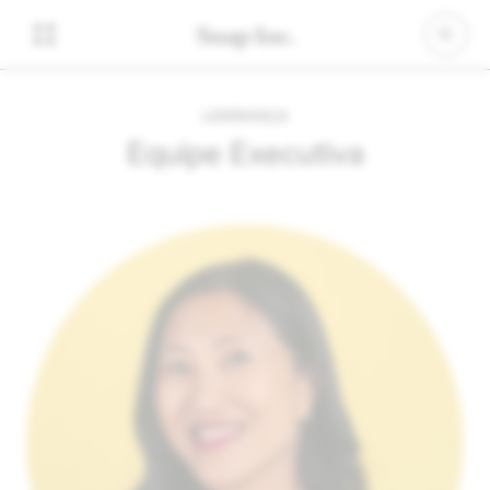
LIDERANÇA
Equipe Executiva