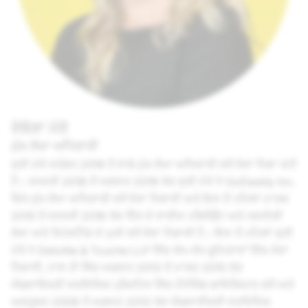
ਰੇਬੇਕਾ ਮੋਰੋ
ਮੁੱਖ ਲੇਖਾ ਅਧਿਕਾਰੀ
ਸ਼੍ਰੀ ਮੋਰੋ ਸਤੰਬਰ 2019 ਤੋਂ ਸਾਡੇ ਮੁੱਖ ਲੇਖਾ ਅਧਿਕਾਰੀ ਵਜੋਂ ਸੇਵਾ ਨਿਭਾ ਰਹੀ
ਹੈ। ਜਨਵਰੀ 2018 ਤੋਂ ਅਗਸਤ 2019 ਤੱਕ ਸ਼੍ਰੀ ਮੋਰੋ ਨੇ GoDaddy Inc.
ਵਿਖੇ ਮੁੱਖ ਲੇਖਾ ਅਧਿਕਾਰੀ ਵਜੋਂ ਸੇਵਾ ਨਿਭਾਈ ਅਤੇ ਇਸ ਤੋਂ ਪਹਿਲਾਂ ਮਾਰਚ
2015 ਤੋਂ ਜਨਵਰੀ 2018 ਤੱਕ ਵਿੱਤ ਦੇ ਵਾਈਸ ਪਰੈਜ਼ੀਡੈਂਟ ਅਤੇ ਤਕਨੀਕੀ
ਲੇਖਾ ਅਤੇ ਰਿਪੋਰਟਿੰਗ ਦੇ ਮੁਖੀ ਵਜੋਂ ਸੇਵਾ ਨਿਭਾਈ ਹੈ। ਇਸ ਤੋਂ ਪਹਿਲਾਂ ਸ਼੍ਰੀ
ਮੋਰੋ ਨੇ Deloitte & Touche LLP ਵਿੱਚ ਵੱਖ-ਵੱਖ ਭੂਮਿਕਾਵਾਂ ਵਿੱਚ ਸੇਵਾ
ਨਿਭਾਈ, ਹਾਲ ਹੀ ਵਿੱਚ ਅਗਸਤ 2013 ਤੋਂ ਮਾਰਚ 2015 ਤੱਕ
ਐਡਵਾਇਜ਼ਰੀ ਸਰਵਿਸਿਜ਼ ਪ੍ਰੈਕਟਿਸ ਵਿੱਚ ਮੈਨੇਜਿੰਗ ਡਾਇਰੈਕਟਰ ਵਜੋਂ ਅਤੇ
ਅਕਤੂਬਰ 2008 ਤੋਂ ਅਗਸਤ 2013 ਤੱਕ ਐਡਵਾਈਜ਼ਰੀ ਸਰਵਿਸਿਜ਼