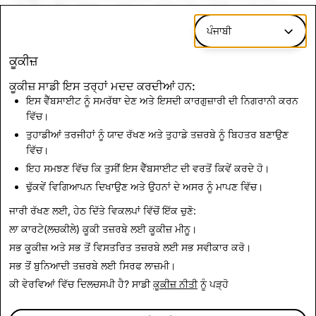
ਪ੍ਰੈਕਟਿਸ ਵਿੱਚ ਸੀਨੀਅਰ ਮੈਨੇਜਰ ਵਜੋਂ ਸੇਵਾ ਨਿਭਾਈ ਹੈ। ਸ਼੍ਰੀ ਮੋਰੋ ਕੋਲ
ਆਈਡਾਹੋ ਯੂਨੀਵਰਸਿਟੀ ਤੋਂ ਕਾਰੋਬਾਰ ਅਤੇ ਲੇਖਾ ਵਿੱਚ ਬੀ.ਐਸ. ਦੀ ਡਿਗਰੀ
ਪੰਜਾਬੀ
ਅਤੇ ਯੂਟਾਹ ਯੂਨੀਵਰਸਿਟੀ ਦੇ ਡੇਵਿਡ ਏਕਲਸ ਸਕੂਲ ਆਫ਼ ਬਿਜ਼ਨਸ ਤੋਂ
ਕੂਕੀਜ਼
ਮਾਸਟਰਸ ਆਫ਼ ਅਕਾਉਂਟੈਂਸੀ ਦੀ ਡਿਗਰੀ ਹੈ।
ਕੂਕੀਜ਼ ਸਾਡੀ ਇਸ ਤਰ੍ਹਾਂ ਮਦਦ ਕਰਦੀਆਂ ਹਨ:
ਸ਼੍ਰੀ ਮੋਰੋ ਮੁੱਖ ਵਿੱਤੀ ਅਧਿਕਾਰੀ ਡੇਰੇਕ ਐਂਡਰਸਨ ਅਧੀਨ ਕੰਮ ਕਰਦੀ ਹੈ।
ਇਸ ਵੈੱਬਸਾਈਟ ਨੂੰ ਸਮਰੱਥਾ ਦੇਣ ਅਤੇ ਇਸਦੀ ਕਾਰਗੁਜ਼ਾਰੀ ਦੀ ਨਿਗਰਾਨੀ ਕਰਨ
ਵਿੱਚ।
ਤੁਹਾਡੀਆਂ ਤਰਜੀਹਾਂ ਨੂੰ ਯਾਦ ਰੱਖਣ ਅਤੇ ਤੁਹਾਡੇ ਤਜ਼ਰਬੇ ਨੂੰ ਬਿਹਤਰ ਬਣਾਉਣ
ਵਿੱਚ।
ਇਹ ਸਮਝਣ ਵਿੱਚ ਕਿ ਤੁਸੀਂ ਇਸ ਵੈੱਬਸਾਈਟ ਦੀ ਵਰਤੋਂ ਕਿਵੇਂ ਕਰਦੇ ਹੋ।
ਢੁੱਕਵੇਂ ਵਿਗਿਆਪਨ ਦਿਖਾਉਣ ਅਤੇ ਉਹਨਾਂ ਦੇ ਅਸਰ ਨੂੰ ਮਾਪਣ ਵਿੱਚ।
ਜਾਰੀ ਰੱਖਣ ਲਈ, ਹੇਠ ਦਿੱਤੇ ਵਿਕਲਪਾਂ ਵਿੱਚੋਂ ਇੱਕ ਚੁਣੋ:
ਸਾਰੇ ਕਾਰਜਕਾਰੀ ਅਧਿਕਾਰੀਆਂ 'ਤੇ ਵਾਪਸ ਜਾਓ
ਲਾ ਕਾਰਟੇ(ਲਚਕੀਲੇ) ਕੂਕੀ ਤਜ਼ਰਬੇ ਲਈ
ਕੂਕੀਜ਼ ਮੀਨੂ
।
ਸਭ ਕੂਕੀਜ਼ ਅਤੇ ਸਭ ਤੋਂ ਵਿਸਤਰਿਤ ਤਜ਼ਰਬੇ ਲਈ
ਸਭ ਸਵੀਕਾਰ ਕਰੋ
।
ਸਭ ਤੋਂ ਬੁਨਿਆਦੀ ਤਜ਼ਰਬੇ ਲਈ
ਸਿਰਫ ਲਾਜ਼ਮੀ
।
ਕੀ ਵੇਰਵਿਆਂ ਵਿੱਚ ਦਿਲਚਸਪੀ ਹੈ? ਸਾਡੀ
ਕੂਕੀਜ਼ ਨੀਤੀ
ਨੂੰ ਪੜ੍ਹੋ