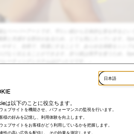
議なペーパーアートです。平たい紙から立体的な形を作るとい
業と共感する部分があるため、とても気に入っています。Spect
いやすく、自然で、快適にすることで、あらゆる体験をシンプル
げなく伝えることができます。折り紙は両手を使うため、Spect
ペレーティングシステムはぴったりです。」
日本語
atovによる書道
KIE
el
okieは以下のことに役立ちます。
ウェブサイトを機能させ、パフォーマンスの監視を行います。
客様の好みを記憶し、利用体験を向上します。
ウェブサイトをお客様がどう利用しているかを把握します。
連性の高い広告を配信し、その効果を測定します。