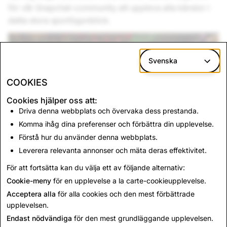
för vår Snapchat-community att uppleva alla känslor i
detta stora sportögonblick.
Svenska
COOKIES
Cookies hjälper oss att:
Driva denna webbplats och övervaka dess prestanda.
Komma ihåg dina preferenser och förbättra din upplevelse.
Förstå hur du använder denna webbplats.
Leverera relevanta annonser och mäta deras effektivitet.
För att fortsätta kan du välja ett av följande alternativ:
Tillbaka till Nyheter
Cookie-meny
för en upplevelse a la carte-cookieupplevelse.
Acceptera alla
för alla cookies och den mest förbättrade
upplevelsen.
Endast nödvändiga
för den mest grundläggande upplevelsen.