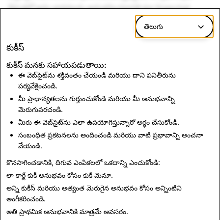
వేడుకలో అన్ని భావనలను అనుభవించడానికి మా Snapchat
కమ్యూనిటీకి మునుపటి కంటే మరిన్ని ఎక్కువ మార్గాలు ఉన్నాయి.
తెలుగు
కుకీస్
కుకీస్ మనకు సహాయపడుతాయి:
ఈ వెబ్‌సైట్‌ను శక్తివంతం చేయండి మరియు దాని పనితీరును
పర్యవేక్షించండి.
మీ ప్రాధాన్యతలను గుర్తుంచుకోండి మరియు మీ అనుభవాన్ని
మెరుగుపరచండి.
మీరు ఈ వెబ్‌సైట్‌ను ఎలా ఉపయోగిస్తున్నారో అర్థం చేసుకోండి.
సంబంధిత ప్రకటనలను అందించండి మరియు వాటి ప్రభావాన్ని అంచనా
వేయండి.
కొనసాగించడానికి, దిగువ ఎంపికలలో ఒకదాన్ని ఎంచుకోండి:
వార్తలకు తిరిగి వెల్దాం
లా కార్టే కుకీ అనుభవం కోసం
కుకీ మెనూ
.
అన్ని కుకీస్ మరియు అత్యంత మెరుగైన అనుభవం కోసం
అన్నింటిని
అంగీకరించండి
.
అతి ప్రాథమిక అనుభవానికి
మాత్రమే అవసరం
.