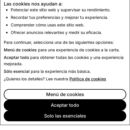
Las cookies nos ayudan a:
Potenciar este sitio web y supervisar su rendimiento.
Recordar tus preferencias y mejorar tu experiencia.
¡Feliz Snapping!
Comprender cómo usas este sitio web.
Ofrecer anuncios relevantes y medir su eficacia.
Para continuar, selecciona una de las siguientes opciones:
Volver a las noticias
Menú de cookies
para una experiencia de cookies a la carta.
Aceptar todo
para obtener todas las cookies y una experiencia
mejorada.
Sólo esencial
para la experiencia más básica.
¿Quieres los detalles? Lee nuestra
Política de cookies
Menú de cookies
Aceptar todo
Solo las esenciales