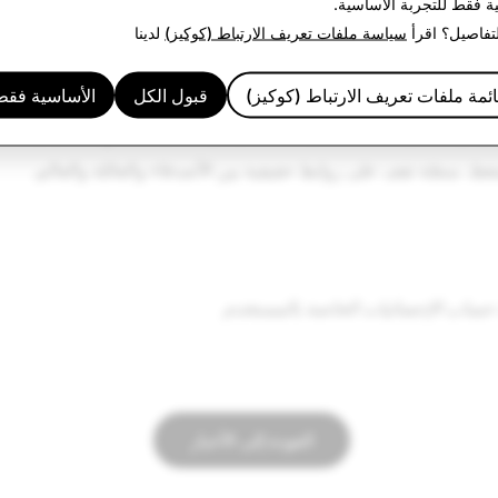
حقائق الممتعة عن مستخدمي سناب شات في ألمانيا:
ية فقط
للتجربة الأساسية.
لتفاصيل؟ اقرأ
سياسة ملفات تعريف الارتباط (كوكيز)
لدينا
في ألمانيا، يفتح مستخدمو ومستخدمات سناب شات التطبيق بمعدّل 30 مرة في اليوم - وذل
ئمة ملفات تعريف الارتباط (كوكيز)
قبول الكل
الأساسية فقط
ط، منصّة تقف على روابط حقيقية بين الأصدقاء والعائلة والعالم.
العودة إلى الأخبار