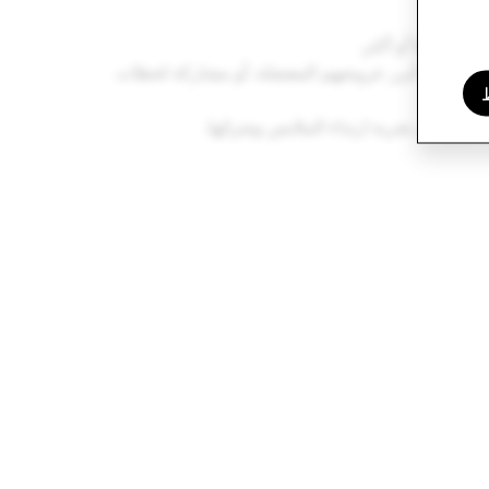
ك للدردشة مع الأصدقاء والعائلة، أو مشاهدة أبرز عروضهم المفضلة، أو مشاركة لحظات