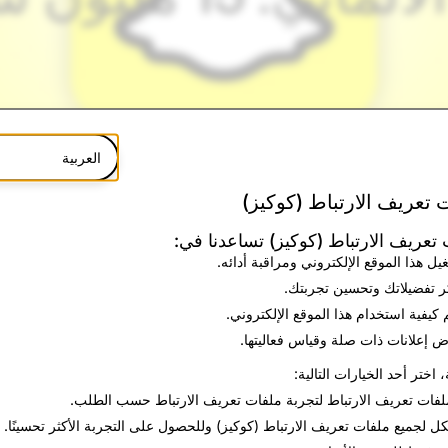
العربية
 تعريف الارتباط (كوكيز)
تعريف الارتباط (كوكيز) تساعدنا في:
يل هذا الموقع الإلكتروني ومراقبة أدائه.
ر تفضيلاتك وتحسين تجربتك.
 كيفية استخدام هذا الموقع الإلكتروني.
 إعلانات ذات صلة وقياس فعاليتها.
، اختر أحد الخيارات التالية:
7 مليون شخص استخدام سناب شات كل شهر، لأنّه المكان الذي يُمكنهم من خلاله التواص
لفات تعريف الارتباط
لتجربة ملفات تعريف الارتباط حسب الطلب.
 إعلان
أن لدينا أكثر من 21 مليون مستخدم نشط شهريًا في ألمانيا اليوم!
كل
لجميع ملفات تعريف الارتباط (كوكيز) وللحصول على التجربة الأكثر تحسينًا.