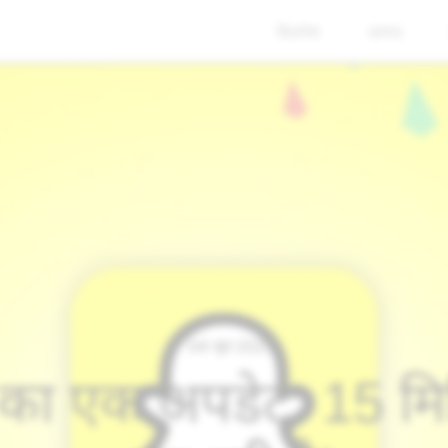
बिज़नेस
उत्पाद
04 जून 2023
य का एक अपडेट: 15 म