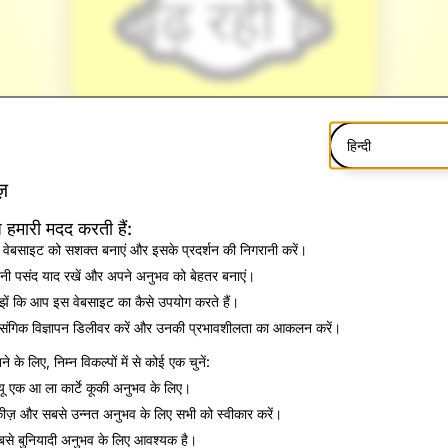
बढ़ रही है!
हिन्दी
़
 हमारी मदद करती हैं:
वेबसाइट को सशक्त बनाएं और इसके प्रदर्शन की निगरानी करें।
ी पसंद याद रखें और अपने अनुभव को बेहतर बनाएं।
ें कि आप इस वेबसाइट का कैसे उपयोग करते हैं।
ासंगिक विज्ञापन डिलीवर करें और उनकी प्रभावशीलता का आकलन करें।
े के लिए, निम्न विकल्पों में से कोई एक चुनें:
यू
एक आ ला कार्टे कूकी अनुभव के लिए।
 करना पसंद करते हैं क्योंकि यह एक ऐसी जगह है जहां वे अपने फ़्रेंड्स के साथ
कीज़ और सबसे उन्नत अनुभव के लिए
सभी को स्वीकार करें
।
र आज हम यह घोषणा करते हुए रोमांचित हो रहे हैं कि
जर्मनी में हमारे 15 मिलियन से 
से बुनियादी अनुभव के लिए आवश्यक है।