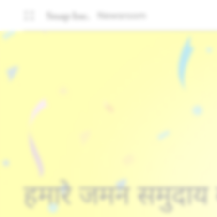
Newsroom
हमारे जर्मन समुदा