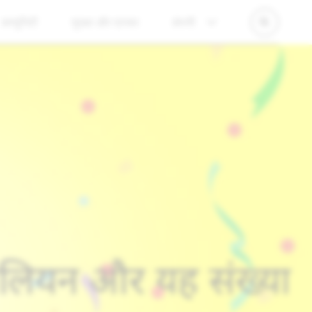
कम्युनिटी
सुरक्षा और प्रभाव
कंपनी
िलियन और यह संख्या