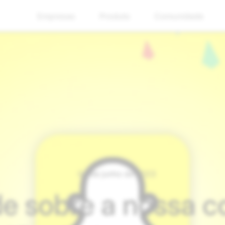
Empresas
Produto
Comunidade
04 de junho de 2023
e sobre a nossa 