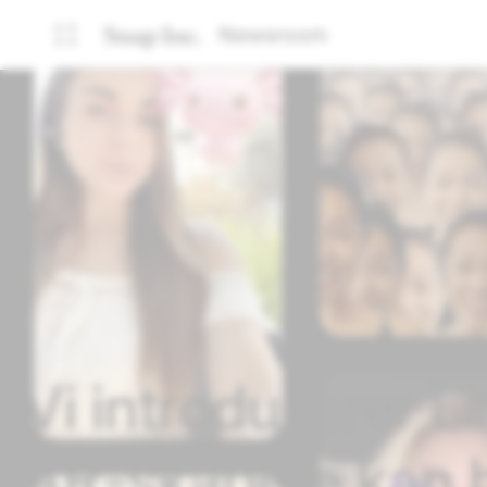
Newsroom
Vi introduserer L
AR-skapere kan bl