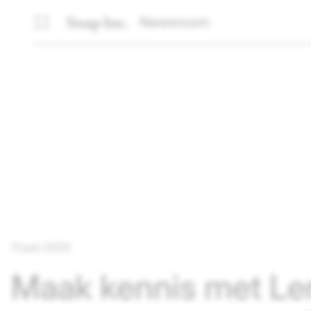
Newsroom
11 juni 2025
Maak kennis met Le