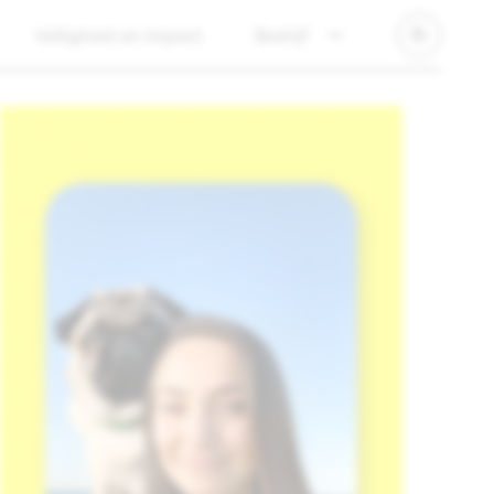
Veiligheid en impact
Bedrijf