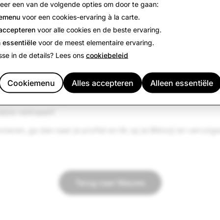
teer een van de volgende opties om door te gaan:
arde van ons abonnement op Snapchat+, biedt Lens+ ook to
emenu
voor een cookies-ervaring à la carte.
en en AR-ervaringen waarmee je op geheel nieuwe manieren
 accepteren
voor alle cookies en de beste ervaring.
en en delen met vrienden.
 essentiële
voor de meest elementaire ervaring.
sse in de details? Lees ons
cookiebeleid
 Lenzen die zijn gemaakt door Snapchat en speciaal uitge
sieve nieuwe AI-videolenzen, een gloednieuwe Bitmoji Gam
en we nieuwe AR-ervaringen toe.
Cookiemenu
Alles accepteren
Alleen essentiële
maanden kunnen geselecteerde Lensmakers ook exclusieve
deze verkopen!
onneren, ga dan naar je profiel en tik op je Bitmoji en vervolg
Terug naar Nieuws