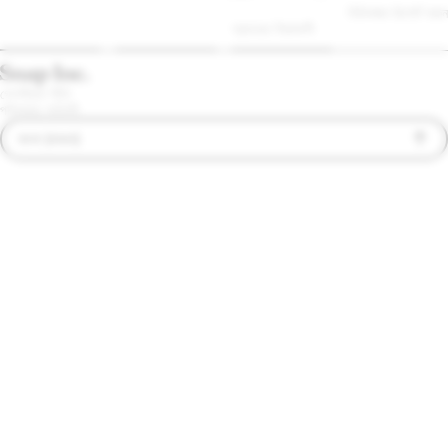
বিধিলঙ্ঘন রিপোর্ট করুন
প্রচারের নিয়মাবলী
গোপনীয়তা নীতি
পরিষেবার শর্তাবলী
বাংলা (ভারত)