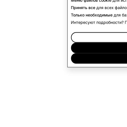
Меню файлов cookie
для исп
Принять все
для всех файло
Только необходимые
для ба
Интересуют подробности? 