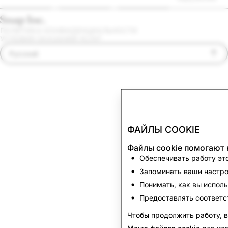
ПОЛИТИКА КОНФИДЕНЦИАЛЬНОСТИ
УСЛОВИЯ ОКАЗАНИЯ УСЛУГ
Русский
ФАЙЛЫ COOKIE
Файлы cookie помогают 
Обеспечивать работу это
Запоминать ваши настрой
Понимать, как вы исполь
Предоставлять соответс
Чтобы продолжить работу, 