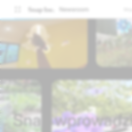
Newsroom
Wsp
Snap wprowadzi 