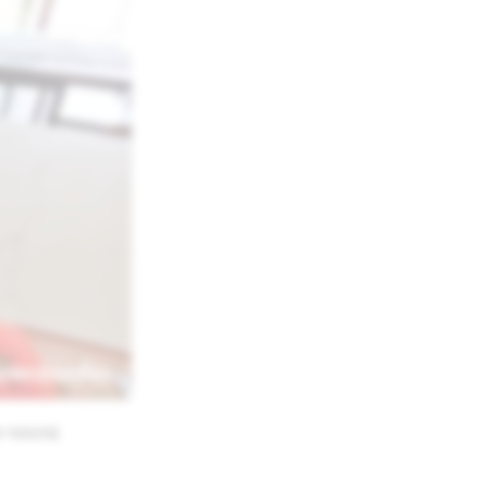
e naszej