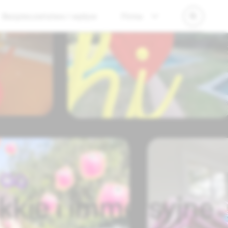
Bezpieczeństwo i wpływ
Firma
kkie i immersyjne