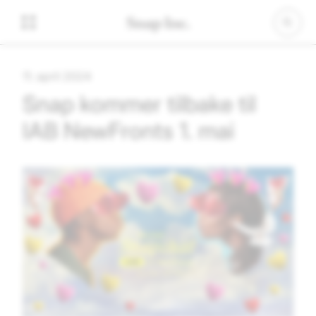
11. april 2024
Snap kommer tilbake til
IAB NewFronts 1. mai