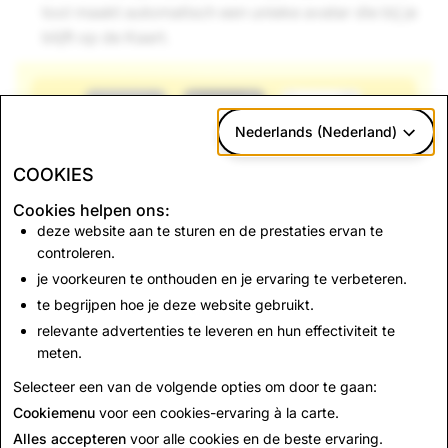
tool maakt automatisch een unieke avatar die bij je
blijft op de Kaart.
Nederlands (Nederland)
COOKIES
Cookies helpen ons:
deze website aan te sturen en de prestaties ervan te
controleren.
je voorkeuren te onthouden en je ervaring te verbeteren.
te begrijpen hoe je deze website gebruikt.
Happy Snapping!
relevante advertenties te leveren en hun effectiviteit te
meten.
Terug naar Nieuws
Selecteer een van de volgende opties om door te gaan:
Cookiemenu
voor een cookies-ervaring à la carte.
Alles accepteren
voor alle cookies en de beste ervaring.