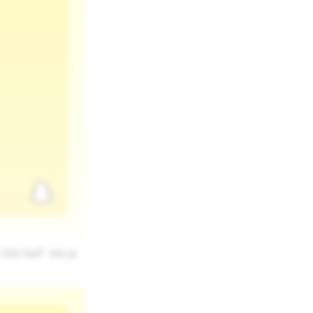
ld Self' die je