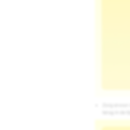
Zorg ervoor 
terug in de ti