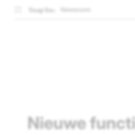
Newsroom
Nieuwe funct