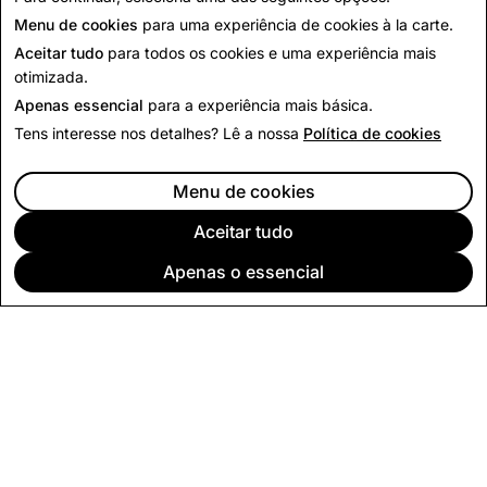
Voltar às Notícias
Menu de cookies
para uma experiência de cookies à la carte.
Aceitar tudo
para todos os cookies e uma experiência mais
otimizada.
Apenas essencial
para a experiência mais básica.
Tens interesse nos detalhes? Lê a nossa
Política de cookies
Menu de cookies
Aceitar tudo
Apenas o essencial
EMPRESA
COMUNIDADE
PUBLICIDADE
INFORMAÇÃO LEGAL
POLÍTICA DE PRIVACIDADE
CONDIÇÕES DE SERVIÇO
Português (Portugal)