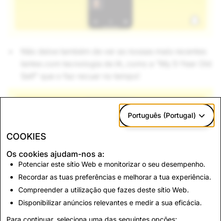
Não deixe também de ver as nossas mais recentes
lentes com tecnologia de IA, como a "My 5-Year Old
Self" que o faz recuar no tempo!
Português (Portugal)
COOKIES
Os cookies ajudam-nos a:
Potenciar este sítio Web e monitorizar o seu desempenho.
Recordar as tuas preferências e melhorar a tua experiência.
Compreender a utilização que fazes deste sítio Web.
Disponibilizar anúncios relevantes e medir a sua eficácia.
Para continuar, seleciona uma das seguintes opções: