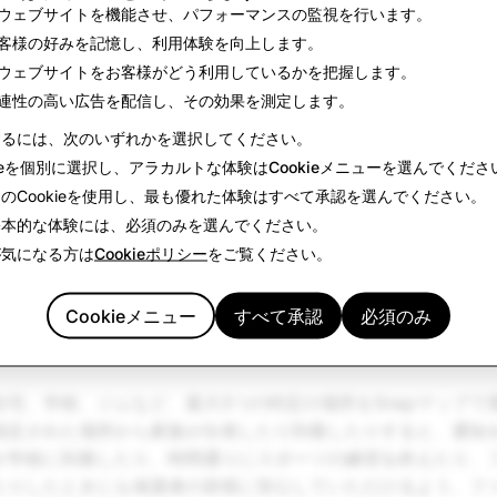
ウェブサイトを機能させ、パフォーマンスの監視を行います。
客様の好みを記憶し、利用体験を向上します。
ウェブサイトをお客様がどう利用しているかを把握します。
連性の高い広告を配信し、その効果を測定します。
するには、次のいずれかを選択してください。
kieを個別に選択し、アラカルトな体験は
Cookieメニュー
を選んでくださ
のCookieを使用し、最も優れた体験は
すべて承認
を選んでください。
基本的な体験には、
必須のみ
を選んでください。
が気になる方は
Cookieポリシー
をご覧ください。
Cookieメニュー
すべて承認
必須のみ
自宅、学校、ジムなど、最大3つの特定の場所をSnapマップで
指定された場所から家族が出発したり到着したりすると、通知
もが学校に到着したり、時間通りにスポーツの練習を終えたり、
たりしたときにも保護者の皆様に安心していただけるよう、フ