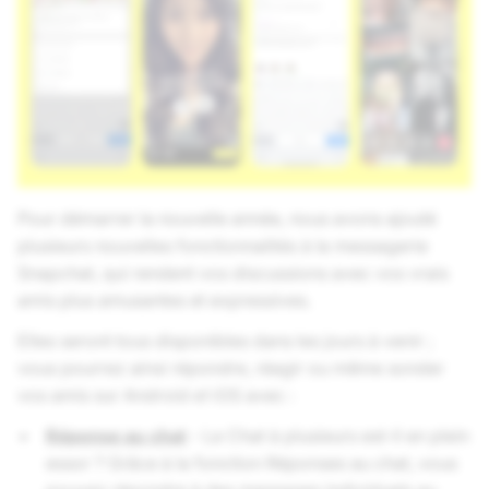
Pour démarrer la nouvelle année, nous avons ajouté
plusieurs nouvelles fonctionnalités à la messagerie
Snapchat, qui rendent vos discussions avec vos vrais
amis plus amusantes et expressives.
Elles seront tous disponibles dans les jours à venir ;
vous pourrez ainsi répondre, réagir ou même sonder
vos amis sur Android
et
iOS avec :
Réponse au chat
- Le Chat à plusieurs est-il en plein
essor ? Grâce à la fonction Réponses au chat, vous