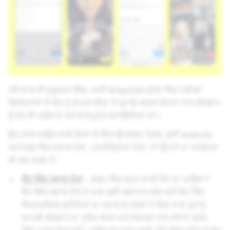
ਨਵੇਂ ਸਾਲ ਦੀ ਸ਼ੁਰੂਆਤ ਵਿੱਚ, ਅਸੀਂ Snapchat ਸੁਨੇਹੇ ਵਿੱਚ ਨਵੀਆਂ
ਵਿਸ਼ੇਸ਼ਤਾਵਾਂ ਦੇ ਢੇਰ ਨੂੰ ਸ਼ਾਮਲ ਕੀਤਾ ਜੋ ਤੁਹਾਡੇ ਅਸਲ ਦੋਸਤਾਂ ਨਾਲ਼ ਗੱਲਬਾਤ
ਨੂੰ ਹੋਰ ਵੀ ਮਜ਼ੇਦਾਰ ਅਤੇ ਭਾਵਪੂਰਤ ਬਣਾਉਂਦੀਆਂ ਹਨ।
ਉਹ ਸਾਰੇ ਆਉਣ ਵਾਲ਼ੇ ਦਿਨਾਂ ਦੇ ਵਿੱਚ ਉਪਲਬਧ ਹੋਣਗੇ, ਤੁਸੀਂ Android
ਅਤੇ
iOS ਵਿੱਚ ਜਵਾਬ ਦੇਣਾ, ਪ੍ਰਤੀਕ੍ਰਿਆ ਦੇਣਾ, ਜਾਂ ਉਹਨਾਂ ਦਾ ਸਰਵੇਖਣ
ਵੀ ਕਰ ਸਕਦੇ ਹੋ:
ਚੈਟ ਵਿੱਚ ਜਵਾਬ ਦੇਣਾ
- ਗਰੁੱਪ ਵਿੱਚ ਬਹੁਤ ਸਾਰੀ ਚੈਟ ਦਾ ਆਉਣਾ?
ਚੈਟ ਵਿੱਚ ਜਵਾਬ ਦੇਣ ਦੇ ਨਾਲ਼ ਤੁਸੀਂ ਲਗਾਤਾਰ ਚੱਲ ਰਹੀ ਚੈਟ ਵਿੱਚ
ਵਿਅਕਤੀਗਤ ਸੁਨੇਹਿਆਂ ਦਾ ਜਵਾਬ ਦੇ ਸਕਦੇ ਹੋ ਜਿਸ ਨਾਲ਼ ਤੁਹਾਨੂੰ
ਆਪਣੀ ਗੱਲਬਾਤ ਦਾ ਟ੍ਰੈਕ ਰੱਖਣ ਅਤੇ ਸੰਦਰਭ ਨਾਲ਼ ਸੰਵਾਦ ਕਰਨ