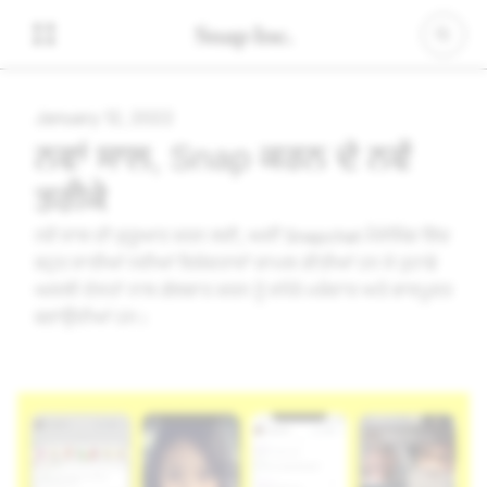
January 12, 2022
ਨਵਾਂ ਸਾਲ, Snap ਕਰਨ ਦੇ ਨਵੇਂ
ਤਰੀਕੇ
ਨਵੇਂ ਸਾਲ ਦੀ ਸ਼ੁਰੂਆਤ ਕਰਨ ਲਈ, ਅਸੀਂ Snapchat ਮੈਸੇਜਿੰਗ ਵਿੱਚ
ਬਹੁਤ ਸਾਰੀਆਂ ਨਵੀਆਂ ਵਿਸ਼ੇਸ਼ਤਾਵਾਂ ਸ਼ਾਮਲ ਕੀਤੀਆਂ ਹਨ ਜੋ ਤੁਹਾਡੇ
ਅਸਲੀ ਦੋਸਤਾਂ ਨਾਲ ਗੱਲਬਾਤ ਕਰਨ ਨੂੰ ਵਧੇਰੇ ਮਜ਼ੇਦਾਰ ਅਤੇ ਭਾਵਪੂਰਤ
ਬਣਾਉਂਦੀਆਂ ਹਨ।