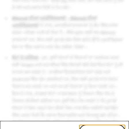
ਵਿੱਚ ਮਦਦ ਮਿਲ ਸਕੇ। ਥ੍ਰੈਡ ਸ਼ੁਰੂ ਕਰਨ ਲਈ, ਚੈਟ ਵਿੱਚ ਸੁਨੇਹੇ ਨੂੰ ਰੋਕ
ਕੇ ਰੱਖੋ ਅਤੇ ਜਵਾਬ ਦਿਓ ਤੇ ਟੈਪ ਕਰੋ।
Bitmoji ਦੀਆਂ ਪ੍ਰਤੀਕ੍ਰਿਆਵਾਂ - Bitmoji ਦੀਆਂ
ਪ੍ਰਤੀਕ੍ਰਿਆਵਾਂ
ਦੇ ਨਾਲ਼, ਆਪਣੀਆਂ ਭਾਵਨਾਵਾਂ ਨੂੰ ਚੈਟ ਵਿੱਚ ਸਾਂਝਾ
ਕਰਨਾ ਪਹਿਲਾ ਨਾਲ਼ੋਂ ਵੀ ਸੌਖਾ ਹੈ। ਇੱਥੇ ਚੁਣਨ ਲਈ ਸੱਤ Bitmoji
ਭਾਵਨਾਵਾਂ ਹਨ, ਇਸ ਲਈ ਤੁਹਾਡੇ ਕੋਲ਼ ਕਿਸੇ ਸੁਨੇਹੇ ਉੱਤੇ ਪ੍ਰਤੀਕ੍ਰਿਆ
ਦੇਣ ਦਾ ਇੱਕ ਅਸਾਨ ਅਤੇ ਤੇਜ਼ ਤਰੀਕਾ ਹੋਵੇਗਾ।
ਵੋਟਾਂ ਦੇ ਸਟਿੱਕਰ
- ਹੁਣ, ਤੁਸੀਂ ਦੋਸਤਾਂ ਦੇ ਵਿਚਾਰਾਂ ਦਾ ਸਰਵੇਖਣ ਕਰਨ
ਲਈ Snaps ਅਤੇ ਕਹਾਣੀਆਂ ਵਿੱਚ ਇਮੋਜੀ ਵੱਲ਼ੋਂ ਸੰਚਾਲਿਤ ਵੋਟਾਂ ਨੂੰ ਵੀ
ਸ਼ਾਮਲ ਕਰ ਸਕਦੇ ਹੋ। ਸਾਡੀਆਂ ਦ੍ਰਿਸ਼ਟੀਗਤ ਵੋਟਾਂ iOS ਅਤੇ
Android ਵਿੱਚ ਕੰਮ ਕਰਦੀਆਂ ਹਨ, ਇਸ ਲਈ ਤੁਹਾਡੇ ਸਾਰੇ ਦੋਸਤ
ਵਿਚਾਰ ਕਰ ਸਕਦੇ ਹਨ ਅਤੇ ਆਪਣੇ ਵਿਚਾਰਾਂ ਨੂੰ ਦਿਖਾ ਸਕਦੇ ਹਨ।
ਇਸ ਦੇ ਨਾਲ਼, ਸਾਡਆਂ ਵੋਟਾਂ ਪਾਰਦਰਸ਼ਤਾ ਨੂੰ ਧਿਆਨ ਵਿੱਚ ਰੱਖ ਕੇ
ਤਿਆਰ ਕੀਤੀਆਂ ਗਈਆਂ ਹਨ–ਤੁਸੀਂ ਇਹ ਦੇਖ ਸਕਦੇ ਹੋ ਕਿ ਤੁਹਾਡੇ
ਦੋਸਤਾਂ ਨੇ ਕਿਸ ਤਰ੍ਹਾੰ ਵੋਟ ਕੀਤੀ ਜਿਸ ਨਾਲ਼ ਇਹ ਯਕੀਨੀ ਬਣਾਉਣ
ਵਿੱਚ ਮਦਦ ਮਿਲੇ ਕਿ ਜਵਾਬ ਵਿਚਾਰਸ਼ੀਲ ਅਤੇ ਦਿਆਲੂ ਬਣੇ ਰਹਿਣ।
ਵੋਟ ਤਿਆਰ ਕਰਨ ਲਈ, ਸਟਿੱਕਰ ਫੋਲਡਰ ਵਿੱਚ ਨਵਾਂ ਵਿਕਲਪ ਦੇਖੋ।