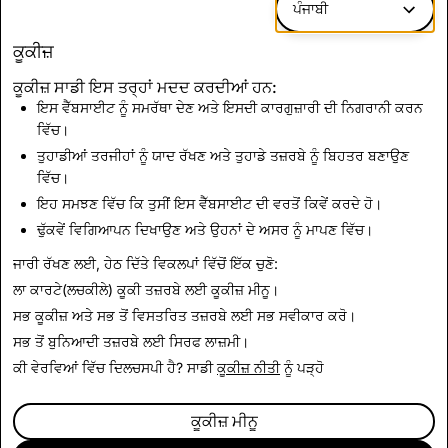
ਪੰਜਾਬੀ
ਬਿਹਤਰ ਕਾਲਿੰਗ
- ਲਾਈਵ ਗੱਲਬਾਤ ਨੂੰ ਹੋਰ ਮਜ਼ੇਦਾਰ ਬਣਾਉਣ ਲਈ
ਅਸੀਂ ਆਪਣੇ ਵੀਡੀਓ ਅਤੇ ਆਡੀਓ ਇੰਟਰਫੇਸ ਦੀ ਮੁੜ ਕਲਪਨਾ ਕੀਤੀ
ਕੂਕੀਜ਼
ਹੈ। ਹੁਣ, ਲੈਂਜ਼ਾਂ ਨੂੰ ਸ਼ਾਮਲ ਕਰਨਾ ਅਤੇ ਗਰੁੱਪ ਕਾਲ ਵਿੱਚ ਤੁਹਾਡੇ ਜੁੜਨ ਤੋਂ
ਕੂਕੀਜ਼ ਸਾਡੀ ਇਸ ਤਰ੍ਹਾਂ ਮਦਦ ਕਰਦੀਆਂ ਹਨ:
ਪਹਿਲਾਂ ਉਸਦਾ ਜਵਾਬ ਕਿਸਨੇ ਦਿੱਤਾ ਹੈ ਦੀ ਪੂਰਵ-ਝਲਕ ਪਾਉਣਾ
ਇਸ ਵੈੱਬਸਾਈਟ ਨੂੰ ਸਮਰੱਥਾ ਦੇਣ ਅਤੇ ਇਸਦੀ ਕਾਰਗੁਜ਼ਾਰੀ ਦੀ ਨਿਗਰਾਨੀ ਕਰਨ
ਪਹਿਲਾਂ ਨਾਲ਼ੋਂ ਅਸਾਨ ਹੈ। ਇਸ ਦੇ ਨਾਲ਼, ਵੀਡੀਓ ਕਾਲਿੰਗ ਲਈ
ਵਿੱਚ।
ਅਨੁਕੂਲ ਲੱਖਾਂ ਲੈਂਜ਼ਾਂ ਦੀ ਚੋਣ ਨਾਲ਼, ਆਪਣੇ ਆਪ ਨੂੰ ਜ਼ਾਹਰ ਕਰਨ ਦੇ
ਤੁਹਾਡੀਆਂ ਤਰਜੀਹਾਂ ਨੂੰ ਯਾਦ ਰੱਖਣ ਅਤੇ ਤੁਹਾਡੇ ਤਜ਼ਰਬੇ ਨੂੰ ਬਿਹਤਰ ਬਣਾਉਣ
ਬਹੁਤ ਸਾਰੇ ਤਰੀਕੇ ਹਨ।
ਵਿੱਚ।
ਸਨੈਪਿੰਗ ਮੁਬਾਰਕ!
ਇਹ ਸਮਝਣ ਵਿੱਚ ਕਿ ਤੁਸੀਂ ਇਸ ਵੈੱਬਸਾਈਟ ਦੀ ਵਰਤੋਂ ਕਿਵੇਂ ਕਰਦੇ ਹੋ।
ਢੁੱਕਵੇਂ ਵਿਗਿਆਪਨ ਦਿਖਾਉਣ ਅਤੇ ਉਹਨਾਂ ਦੇ ਅਸਰ ਨੂੰ ਮਾਪਣ ਵਿੱਚ।
ਖਬਰਾਂ 'ਤੇ ਵਾਪਸ ਜਾਓ
ਜਾਰੀ ਰੱਖਣ ਲਈ, ਹੇਠ ਦਿੱਤੇ ਵਿਕਲਪਾਂ ਵਿੱਚੋਂ ਇੱਕ ਚੁਣੋ:
ਲਾ ਕਾਰਟੇ(ਲਚਕੀਲੇ) ਕੂਕੀ ਤਜ਼ਰਬੇ ਲਈ
ਕੂਕੀਜ਼ ਮੀਨੂ
।
ਸਭ ਕੂਕੀਜ਼ ਅਤੇ ਸਭ ਤੋਂ ਵਿਸਤਰਿਤ ਤਜ਼ਰਬੇ ਲਈ
ਸਭ ਸਵੀਕਾਰ ਕਰੋ
।
ਸਭ ਤੋਂ ਬੁਨਿਆਦੀ ਤਜ਼ਰਬੇ ਲਈ
ਸਿਰਫ ਲਾਜ਼ਮੀ
।
ਕੀ ਵੇਰਵਿਆਂ ਵਿੱਚ ਦਿਲਚਸਪੀ ਹੈ? ਸਾਡੀ
ਕੂਕੀਜ਼ ਨੀਤੀ
ਨੂੰ ਪੜ੍ਹੋ
ਕੂਕੀਜ਼ ਮੀਨੂ