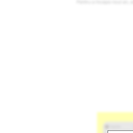
Pentru a începe noul an, 