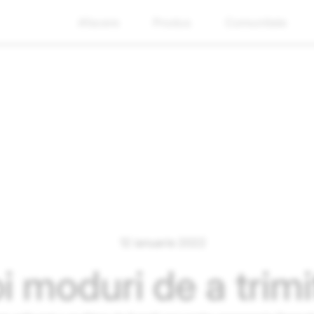
Afacere
Produs
Comunitate
12 ianuarie 2022
i moduri de a trim