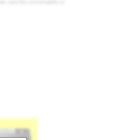
t, care fac conversațiile cu