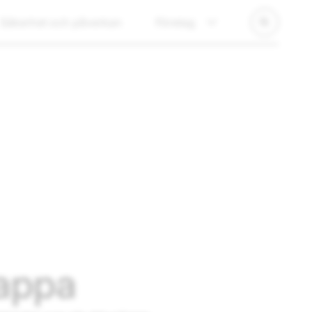
Säkerhet och påverkan
Företag
nappa