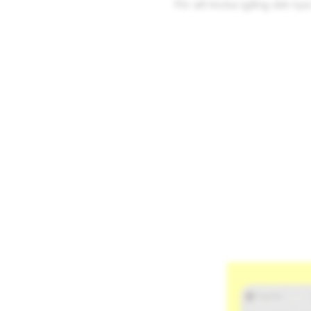
För att kicka igång det ny