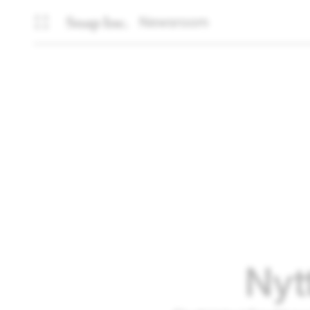
Newsroom
Nytt