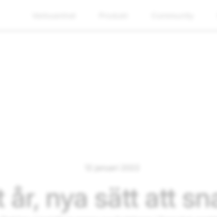
Verksamhet
Produkt
Community
12 januari 2022
 år, nya sätt att s