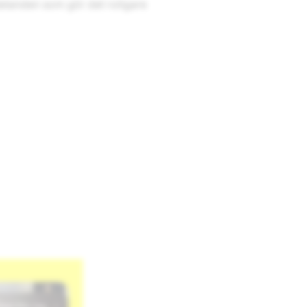
ddelanden som gör det roligare