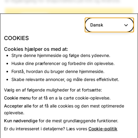
er tilgængelig for Snapchatters på iOS og Android.
Dansk
COOKIES
Cookies hjælper os med at:
Styre denne hjemmeside og følge dens ydeevne.
Huske dine præferencer og forbedre din oplevelse.
Forstå, hvordan du bruger denne hjemmeside.
Skabe relevante annoncer, og måle deres effektivitet.
Vælg en af følgende muligheder for at fortsætte:
Tilbage til Nyheder
Cookie menu
for at få en a la carte cookie-oplevelse.
Accepter alle
for at få alle cookies og den mest optimerede
oplevelse.
Kun nødvendige
for de mest grundlæggende funktioner.
Er du interesseret i detaljerne? Læs vores
Cookie-politik