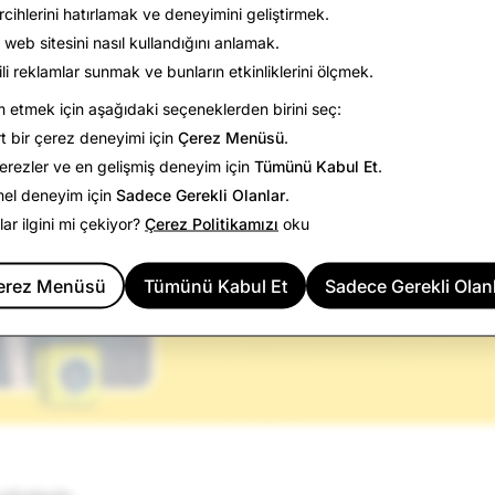
rcihlerini hatırlamak ve deneyimini geliştirmek.
 web sitesini nasıl kullandığını anlamak.
gili reklamlar sunmak ve bunların etkinliklerini ölçmek.
etmek için aşağıdaki seçeneklerden birini seç:
t bir çerez deneyimi için
Çerez Menüsü
.
rezler ve en gelişmiş deneyim için
Tümünü Kabul Et
.
mel deneyim için
Sadece Gerekli Olanlar
.
ılar ilgini mi çekiyor?
Çerez Politikamızı
oku
erez Menüsü
Tümünü Kabul Et
Sadece Gerekli Olan