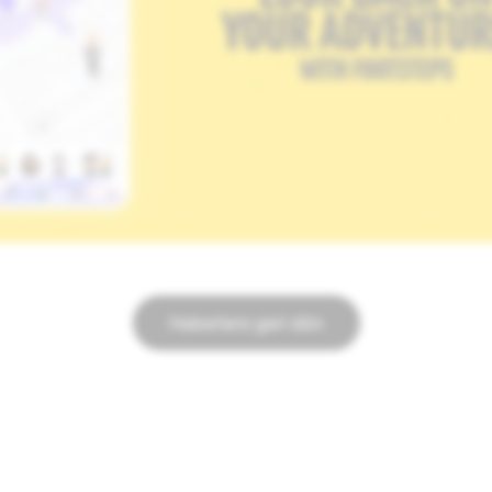
Haberlere geri dön