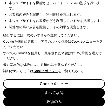
本ウェブサイトを機能させ、パフォーマンスの監視を行いま
ます。
す。
これはまだ始まりにすぎません。コミュニティを支援する
お客様の好みを記憶し、利用体験を向上します。
方法をさらに見つけるために皆で協力しています。今は大
本ウェブサイトをお客様がどう利用しているかを把握します。
変な時期ですが、Snapchatはみなさんのことを想い、心
関連性の高い広告を配信し、その効果を測定します。
からご無事をお祈りしています。
続行するには、次のいずれかを選択してください。
Cookieを個別に選択し、アラカルトな体験は
Cookieメニュー
を選
ニュースに戻る
んでください。
すべてのCookieを使用し、最も優れた体験は
すべて承認
を選んで
ください。
最も基本的な体験には、
必須のみ
を選んでください。
詳細が気になる方は
Cookieポリシー
をご覧ください。
Cookieメニュー
すべて承認
必須のみ