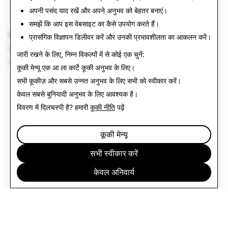
अपनी पसंद याद रखें और अपने अनुभव को बेहतर बनाएं।
समझें कि आप इस वेबसाइट का कैसे उपयोग करते हैं।
संपर्क करें
प्रासंगिक विज्ञापन डिलीवर करें और उनकी प्रभावशीलता का आकलन करें।
प्रेस अनुरोधों के लिए,
press@snap.com
पर ईमेल करें।
जारी रखने के लिए, निम्न विकल्पों में से कोई एक चुनें:
अन्य सभी पूछताछ के लिए, कृपया हमारी
सपोर्ट साइट
पर जाएं।
कूकी मेन्यू
एक आ ला कार्टे कूकी अनुभव के लिए।
सभी कूकीज़ और सबसे उन्नत अनुभव के लिए
सभी को स्वीकार करें
।
केवल
सबसे बुनियादी अनुभव के लिए आवश्यक है।
विवरण में दिलचस्पी है? हमारी
कूकी नीति
पढ़ें
कूकी मेन्यू
सभी स्वीकार करें
केवल अनिवार्य
कंपनी
कम्युनिटी
विज्ञापन
लीगल