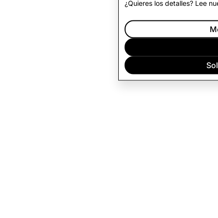
¿Quieres los detalles? Lee n
M
Sol