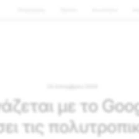
Επιχείρηση
Προϊόν
Κοινότητα
Ασ
24 Σεπτεμβρίου 2024
άζεται με το Goog
ει τις πολυτροπικ