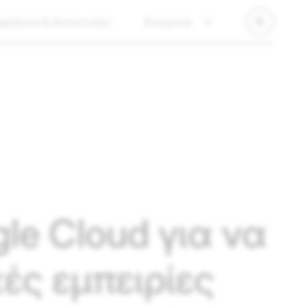
φάλεια & Αντίκτυπος
Εταιρεία
le Cloud για να
ές εμπειρίες