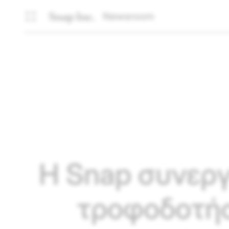
Newsroom
Η Snap συνεργ
τροφοδοτήσ