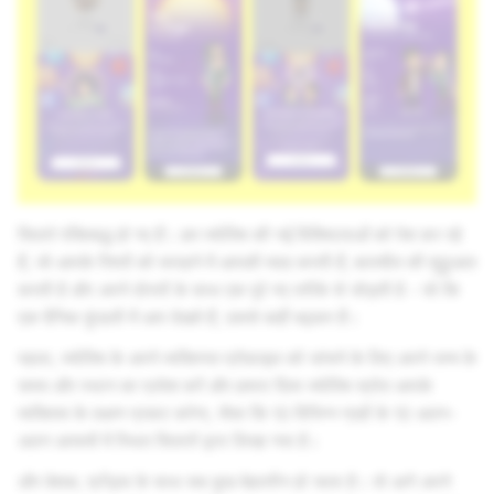
सितारे पंक्तिबद्ध हो गए हैं। हम ज्‍योतिष की नई विशिष्‍टताओं को पेश कर रहे
हैं, जो आपके रिश्तों को सराहने में आपकी मदद करती हैं, बातचीत की शुरुुुुुआत
करती है और अपने दोस्तों के साथ एक पूरे नए तरीके से जोड़ती है - जो कि
एक दैनिक कुंडली में आप देखते हैं, उससे कहीं बढ़कर हैै।
पहला, ज्‍योतिष के अपने व्‍यक्तिगत प्रोफ़ाइल को जांचने के लिए अपने जन्म के
समय और स्थान का प्रवेश करें और हमारा दिव्य ज्‍योतिष स्रोत आपके
व्यक्तित्व के लक्षण प्रकट करेगा, जैसा कि 10 विभिन्न ग्रहों के 10 अलग-
अलग आयामों में स्थित सितारों द्वारा लिखा गया है।
और बेशक, फ्रेंड्स के साथ सब कुछ बेहतरीन हो जाता है। तो आगे अपने