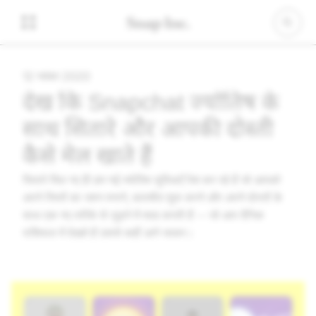
12 नवंबर 2020
देखें कि Snapchat ज्योतिष के
साथ सितारे और आपकी दोस्ती
कैसे मेल खाते हैं
सितारे मिल गए हैं! हम नई ज्योतिष सुविधाएँ पेश कर रहे हैं जो आपको
अपने रिश्तों का जश्न मनाने, बातचीत शुरू करने और अपने दोस्तों के
साथ एक नए तरीके से जुड़ने में मदद करती हैं -- जो आप दैनिक
राशिफल में देखते हैं उससे कहीं आगे जाकर।