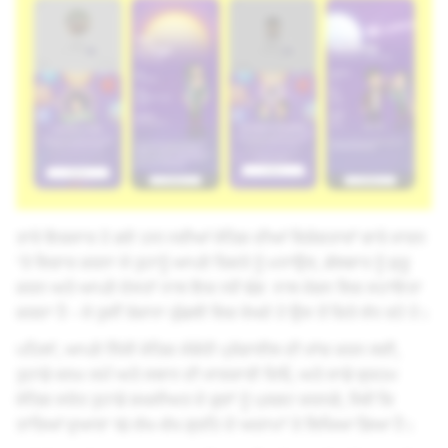
ਤਾਰੇ ਇਕਸਾਰ ਹੋ ਗਏ ਹਨ! ਨਵੀਆਂ ਜੋਤਿਸ਼ ਦੀਆਂ ਵਿਸ਼ੇਸ਼ਤਾਵਾਂ ਬਾਰੇ ਜਾਣਨ
'ਤੇ ਵਿਚਾਰ ਕਰਨਾ ਜੋ ਤੁਹਾਨੂੰ ਆਪਣੇ ਰਿਸ਼ਤੇ ਨੂੰ ਮਨਾਉਣ, ਗੱਲਬਾਤ ਨੂੰ ਸ਼ੁਰੂ
ਕਰਨ ਅਤੇ ਆਪਣੇ ਦੋਸਤਾਂ ਨਾਲ ਇਕ ਨਵੇਂ ਢੰਗ ਨਾਲ ਜੋੜਨ ਵਿਚ ਸਹਾਇਤਾ
ਕਰਦਾ ਹੈ - ਜੋ ਤੁਸੀਂ ਰੋਜ਼ਾਨਾ ਕੁੰਡਲੀ ਵਿਚ ਵੇਖਦੇ ਹੋ ਉਸ ਤੋਂ ਕਿਤੇ ਵੱਧ ਰਹੇ ਹੋ।
ਪਹਿਲਾਂ, ਆਪਣੇ ਨਿੱਜੀ ਜੋਤਿਸ਼ ਸੰਬੰਧੀ ਪ੍ਰੋਫਾਈਲ ਦੀ ਜਾਂਚ ਕਰਨ ਲਈ,
ਤੁਹਾਡੇ ਜਨਮ ਸਮੇਂ ਅਤੇ ਸਥਾਨ ਦੀ ਜਾਣਕਾਰੀ ਦਿਓ, ਅਤੇ ਸਾਡੇ ਬ੍ਰਹਮ
ਜੋਤਿਸ਼ ਸਰੋਤ ਤੁਹਾਡੇ ਸ਼ਖਸੀਅਤ ਦੇ ਗੁਣਾਂ ਨੂੰ ਪ੍ਰਗਟ ਕਰਨਗੇ, ਜਿਵੇਂ ਕਿ
ਤਾਰਿਆਂ ਦੁਆਰਾ 10 ਵੱਖ-ਵੱਖ ਗ੍ਰਹਿ ਦੇ ਅਯਾਮਾਂ ਤੇ ਲਿਖਿਆ ਗਿਆ ਹੈ।