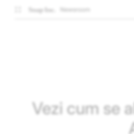
Newsroom
Vezi cum se ali