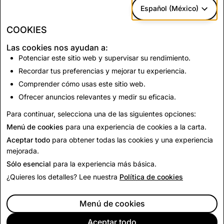
obtener aún más contenido e información.
Español (México)
COOKIES
Volver a las noticias
Las cookies nos ayudan a:
Potenciar este sitio web y supervisar su rendimiento.
Recordar tus preferencias y mejorar tu experiencia.
Comunícate con nosotros
Comprender cómo usas este sitio web.
Para solicitudes de prensa, envía un correo electrónico
Ofrecer anuncios relevantes y medir su eficacia.
a
press@snap.com
.
Para continuar, selecciona una de las siguientes opciones:
Para cualquier otra consulta, visita nuestro
Sitio de
Menú de cookies
para una experiencia de cookies a la carta.
ayuda
.
Aceptar todo
para obtener todas las cookies y una experiencia
mejorada.
Sólo esencial
para la experiencia más básica.
¿Quieres los detalles? Lee nuestra
Política de cookies
Menú de cookies
Aceptar todo