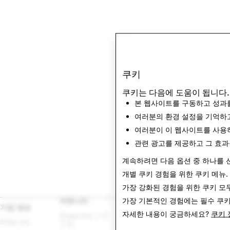
쿠키
쿠키는 다음에 도움이 됩니다.
본 웹사이트를 구동하고 성과
여러분의 환경 설정을 기억하
여러분이 이 웹사이트를 사용
관련 광고를 제공하고 그 효과
계속하려면 다음 옵션 중 하나를 
개별 쿠키 경험을 위한
쿠키 메뉴
.
가장 강화된 경험을 위한 쿠키
모
가장 기본적인 경험에는
필수 쿠
커뮤니티
광고
법적 고지
기업 정보
자세한 내용이 궁금하세요?
쿠키 
Snapchat 고객
Snapchat 광고
기타 약관 및 정
Snap Inc.
지원
책