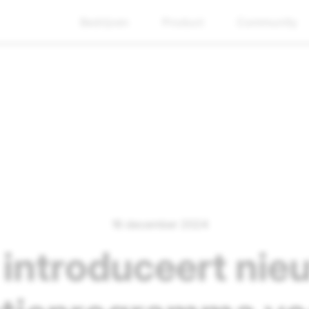
Bedrijven
Product
Community
16 december 2024
introduceert nie