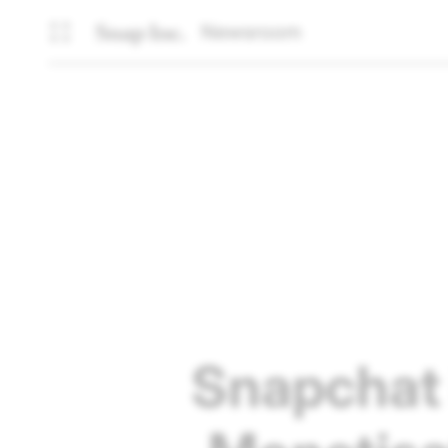
Newsroom
Snapchat 