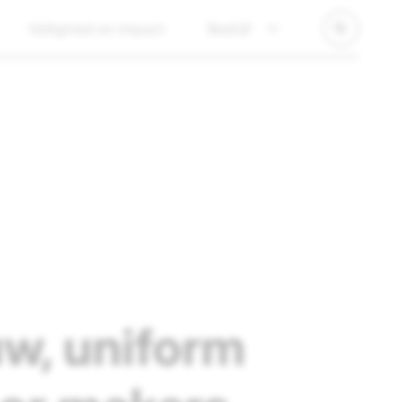
Veiligheid en impact
Bedrijf
uw, uniform