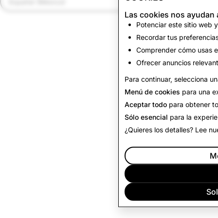
Español (México)
Las cookies nos ayudan 
Potenciar este sitio web 
Recordar tus preferencias
Comprender cómo usas es
Ofrecer anuncios relevant
Para continuar, selecciona un
Menú de cookies
para una ex
Aceptar todo
para obtener to
Sólo esencial
para la experie
¿Quieres los detalles? Lee n
M
Sol