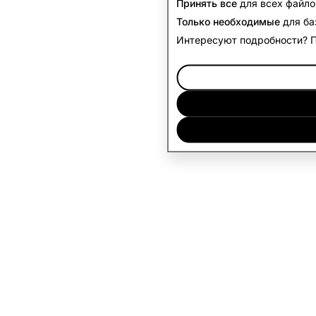
Принять все
для всех файло
Только необходимые
для ба
Интересуют подробности? 