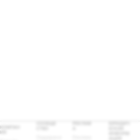
СООБЩЕ
РЕКЛАМ
ЮРИДИЧ
КОМПАН
СТВО
А
ЕСКАЯ
ИЯ
ИНФОРМ
Поддержка 
Реклама 
АЦИЯ