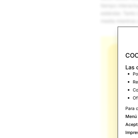
tiempo interact
estándar. Tanto
media mientras u
COO
Las 
Po
Re
Co
Of
Para c
Menú 
Acept
Impre