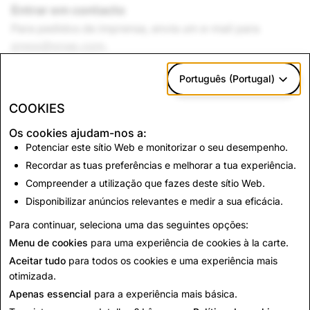
Entrar em contacto
Para pedidos de imprensa, envia um e-mail para
press@snap.com
.
Para todas as outras perguntas, visita o nosso
site de
Português (Portugal)
Assistência
.
COOKIES
Os cookies ajudam-nos a:
Potenciar este sítio Web e monitorizar o seu desempenho.
Recordar as tuas preferências e melhorar a tua experiência.
Compreender a utilização que fazes deste sítio Web.
Disponibilizar anúncios relevantes e medir a sua eficácia.
Para continuar, seleciona uma das seguintes opções:
Menu de cookies
para uma experiência de cookies à la carte.
Aceitar tudo
para todos os cookies e uma experiência mais
otimizada.
Referências
Apenas essencial
para a experiência mais básica.